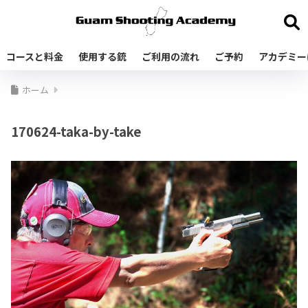
コースと料金
使用する銃
ご利用の流れ
ご予約
アカデミー
ホーム
170624-taka-by-take