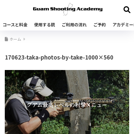
コースと料金
使用する銃
ご利用の流れ
ご予約
アカデミー
ホーム
170623-taka-photos-by-take-1000×560