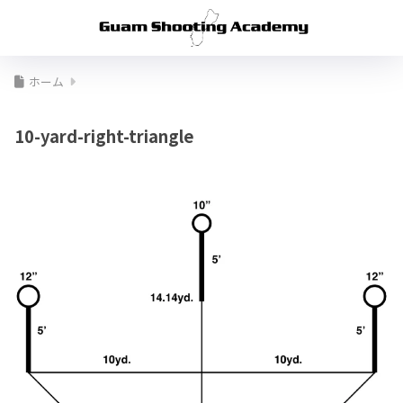
ホーム
10-yard-right-triangle