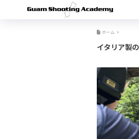
ホーム
イタリア製