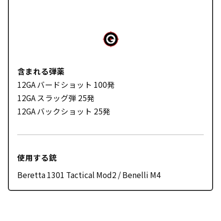
含まれる弾薬
12GA バードショット 100発
12GA スラッグ弾 25発
12GA バックショット 25発
使用する銃
Beretta 1301 Tactical Mod2 / Benelli M4