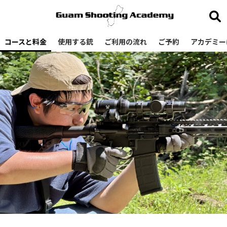
コースと料金
使用する銃
ご利用の流れ
ご予約
アカデミー