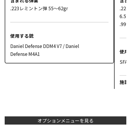
含まれる弾薬
含ま
.223レミントン弾 55〜62gr
.22
6.5
.99
使用する銃
Daniel Defense DDM4 V7 / Daniel
使用
Defense M4A1
SFA 
施設使
オプションメニューを見る