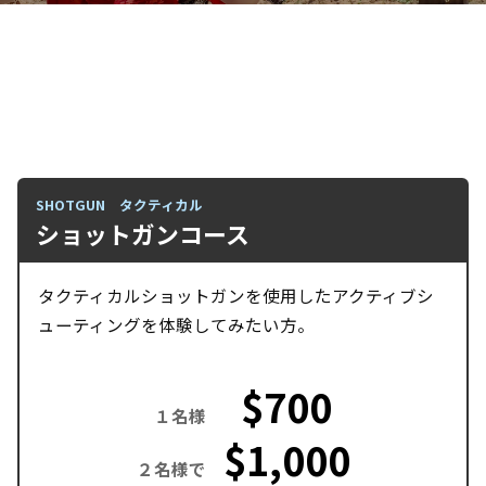
SHOTGUN タクティカル
ショットガンコース
タクティカルショットガンを使用したアクティブシ
ューティングを体験してみたい方。
$700
１名様
$1,000
２名様で