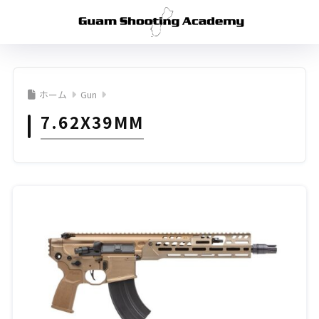
ホーム
Gun
7.62X39MM