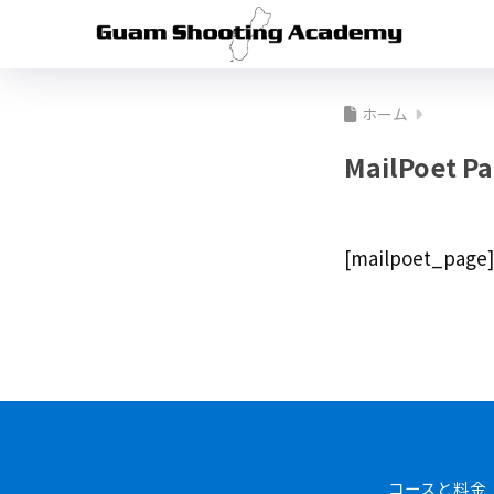
ホーム
MailPoet P
[mailpoet_page]
コースと料金