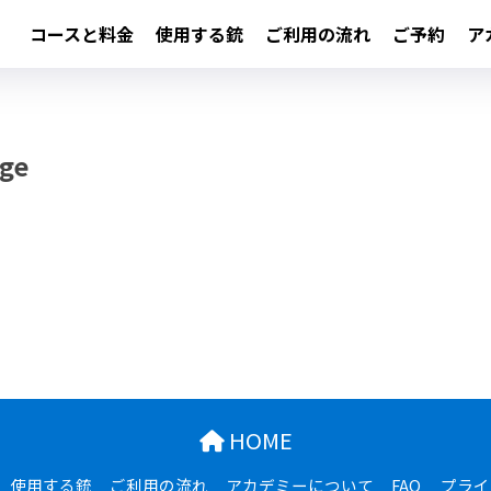
コースと料金
使用する銃
ご利用の流れ
ご予約
ア
age
HOME
使用する銃
ご利用の流れ
アカデミーについて
FAQ
プライ