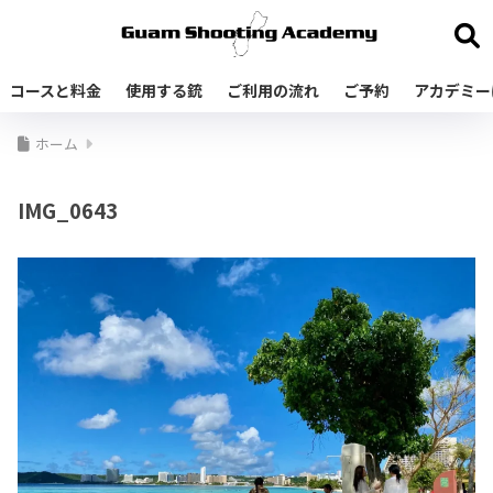
コースと料金
使用する銃
ご利用の流れ
ご予約
アカデミー
ホーム
IMG_0643