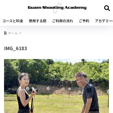
コースと料金
使用する銃
ご利用の流れ
ご予約
アカデミー
ホーム
IMG_6183