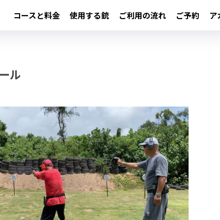
コースと料金
使用する銃
ご利用の流れ
ご予約
ア
ール